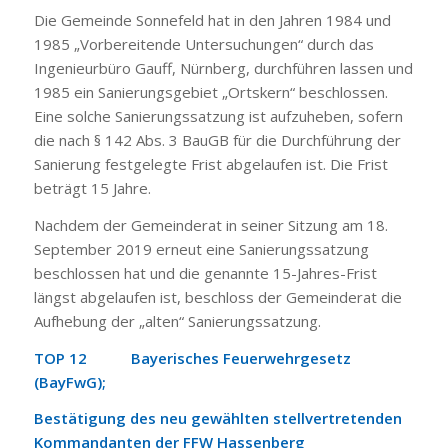
Die Gemeinde Sonnefeld hat in den Jahren 1984 und
1985 „Vorbereitende Untersuchungen“ durch das
Ingenieurbüro Gauff, Nürnberg, durchführen lassen und
1985 ein Sanierungsgebiet „Ortskern“ beschlossen.
Eine solche Sanierungssatzung ist aufzuheben, sofern
die nach § 142 Abs. 3 BauGB für die Durchführung der
Sanierung festgelegte Frist abgelaufen ist. Die Frist
beträgt 15 Jahre.
Nachdem der Gemeinderat in seiner Sitzung am 18.
September 2019 erneut eine Sanierungssatzung
beschlossen hat und die genannte 15-Jahres-Frist
längst abgelaufen ist, beschloss der Gemeinderat die
Aufhebung der „alten“ Sanierungssatzung.
TOP 12 Bayerisches Feuerwehrgesetz
(BayFwG);
Bestätigung des neu gewählten stellvertretenden
Kommandanten der FFW Hassenberg