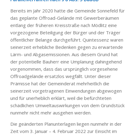
Bereits im Jahr 2020 hatte die Gemeinde Sonnefeld für
das geplante Offroad-Gelände mit Gewerberäumen
entlang der früheren Kreisstraße nach Mödlitz eine
vorgezogene Beteiligung der Bürger und der Träger
öffentlicher Belange durchgeführt. Quintessenz waren
seinerzeit erhebliche Bedenken gegen zu erwartende
Lärm- und Abgasemissionen. Aus diesem Grund hat
der potentielle Bauherr eine Umplanung dahingehend
vorgenommen, dass das ursprünglich vorgesehene
Offroadgelände ersatzlos wegfällt. Unter dieser
Prämisse hat der Gemeinderat mehrheitlich die
seinerzeit vorgetragenen Einwendungen abgewogen
und für unerheblich erklärt, weil die befürchteten
schädlichen Umweltauswirkungen von dem Grundstück
nunmehr nicht mehr ausgehen werden.
Die geänderten Planunterlagen liegen nunmehr in der
Zeit vom 3. Januar – 4. Februar 2022 zur Einsicht im