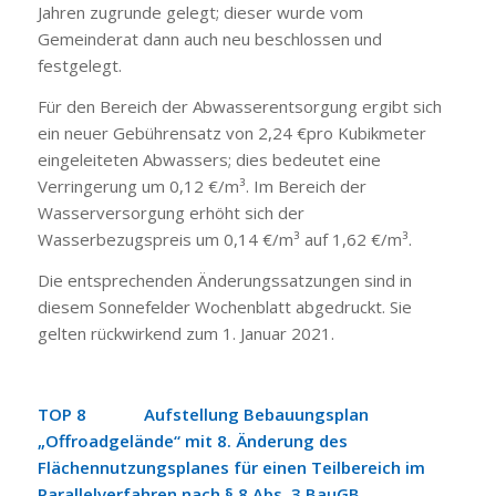
Jahren zugrunde gelegt; dieser wurde vom
Gemeinderat dann auch neu beschlossen und
festgelegt.
Für den Bereich der Abwasserentsorgung ergibt sich
ein neuer Gebührensatz von 2,24 €pro Kubikmeter
eingeleiteten Abwassers; dies bedeutet eine
Verringerung um 0,12 €/m³. Im Bereich der
Wasserversorgung erhöht sich der
Wasserbezugspreis um 0,14 €/m³ auf 1,62 €/m³.
Die entsprechenden Änderungssatzungen sind in
diesem Sonnefelder Wochenblatt abgedruckt. Sie
gelten rückwirkend zum 1. Januar 2021.
TOP 8 Aufstellung Bebauungsplan
„Offroadgelände“ mit 8. Änderung des
Flächennutzungsplanes für einen Teilbereich im
Parallelverfahren nach § 8 Abs. 3 BauGB