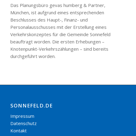
Das Planungsbüro gevas humberg & Partner,
München, ist aufgrund eines entsprechenden
Beschlusses des Haupt-, Finanz- und
Personalausschusses mit der Erstellung eines
Verkehrskonzeptes für die Gemeinde Sonnefeld
beauftragt worden. Die ersten Erhebungen –
Knotenpunkt-Verkehrszählungen – sind bereits
durchgeführt worden.
SONNEFELD.DE
Impressum
Datenschutz
Kontakt